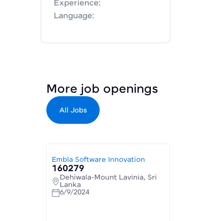
Experience:
Language:
More job openings
All Jobs
Embla Software Innovation
160279
Dehiwala-Mount Lavinia, Sri
Lanka
6/9/2024