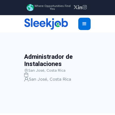
Where Opportunities Find
You
Administrador de
Instalaciones
San José, Costa Rica
San José, Costa Rica