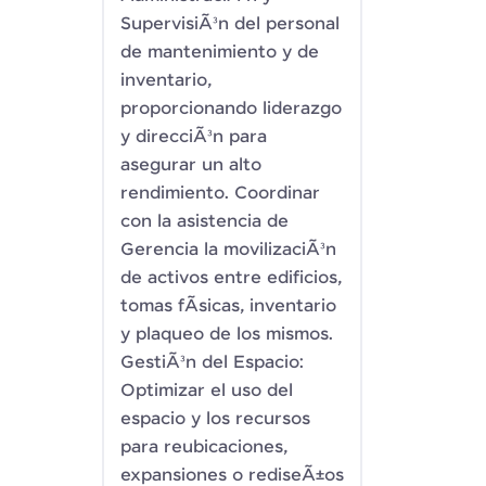
SupervisiÃ³n del personal
de mantenimiento y de
inventario,
proporcionando liderazgo
y direcciÃ³n para
asegurar un alto
rendimiento. Coordinar
con la asistencia de
Gerencia la movilizaciÃ³n
de activos entre edificios,
tomas fÃ­sicas, inventario
y plaqueo de los mismos.
GestiÃ³n del Espacio:
Optimizar el uso del
espacio y los recursos
para reubicaciones,
expansiones o rediseÃ±os