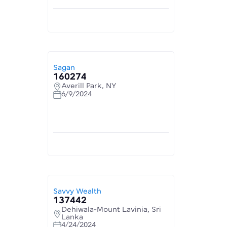
Sagan
160274
Averill Park, NY
6/9/2024
Savvy Wealth
137442
Dehiwala-Mount Lavinia, Sri
Lanka
4/24/2024