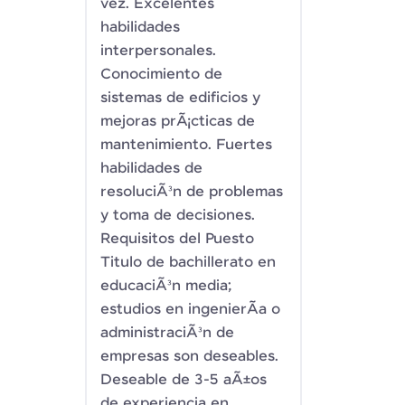
vez. Excelentes
habilidades
interpersonales.
Conocimiento de
sistemas de edificios y
mejoras prÃ¡cticas de
mantenimiento. Fuertes
habilidades de
resoluciÃ³n de problemas
y toma de decisiones.
Requisitos del Puesto
Titulo de bachillerato en
educaciÃ³n media;
estudios en ingenierÃ­a o
administraciÃ³n de
empresas son deseables.
Deseable de 3-5 aÃ±os
de experiencia en