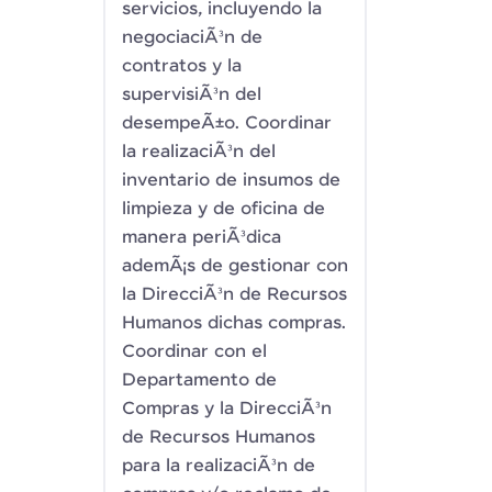
servicios, incluyendo la
negociaciÃ³n de
contratos y la
supervisiÃ³n del
desempeÃ±o. Coordinar
la realizaciÃ³n del
inventario de insumos de
limpieza y de oficina de
manera periÃ³dica
ademÃ¡s de gestionar con
la DirecciÃ³n de Recursos
Humanos dichas compras.
Coordinar con el
Departamento de
Compras y la DirecciÃ³n
de Recursos Humanos
para la realizaciÃ³n de