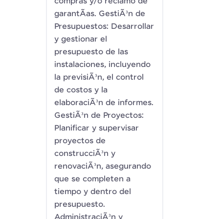
compras y/o reclamo de
garantÃ­as. GestiÃ³n de
Presupuestos: Desarrollar
y gestionar el
presupuesto de las
instalaciones, incluyendo
la previsiÃ³n, el control
de costos y la
elaboraciÃ³n de informes.
GestiÃ³n de Proyectos:
Planificar y supervisar
proyectos de
construcciÃ³n y
renovaciÃ³n, asegurando
que se completen a
tiempo y dentro del
presupuesto.
AdministraciÃ³n y