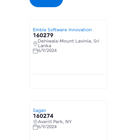
Embla Software Innovation
160279
Dehiwala-Mount Lavinia, Sri
Lanka
6/9/2024
Sagan
160274
Averill Park, NY
6/9/2024