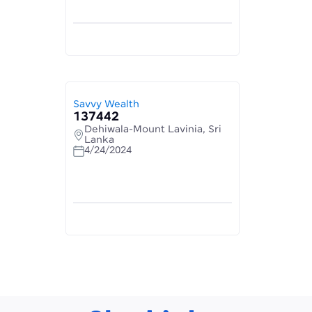
Savvy Wealth
137442
Dehiwala-Mount Lavinia, Sri
Lanka
4/24/2024