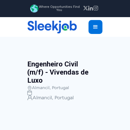
Where Opportunities Find
You
Engenheiro Civil
(m/f) - Vivendas de
Luxo
Almancil, Portugal
Almancil, Portugal