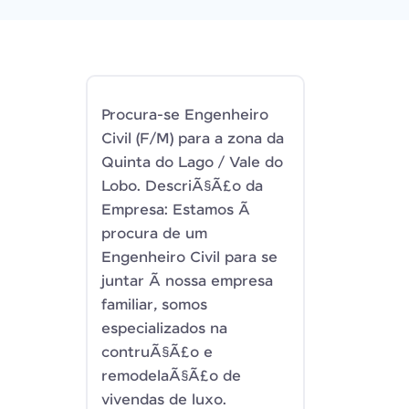
Procura-se Engenheiro
Civil (F/M) para a zona da
Quinta do Lago / Vale do
Lobo. DescriÃ§Ã£o da
Empresa: Estamos Ã
procura de um
Engenheiro Civil para se
juntar Ã nossa empresa
familiar, somos
especializados na
contruÃ§Ã£o e
remodelaÃ§Ã£o de
vivendas de luxo.