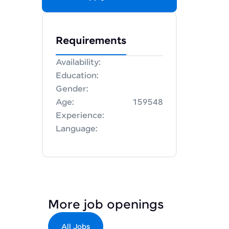
Requirements
Availability:
Education:
Gender:
Age:
159548
Experience:
Language:
More job openings
All Jobs