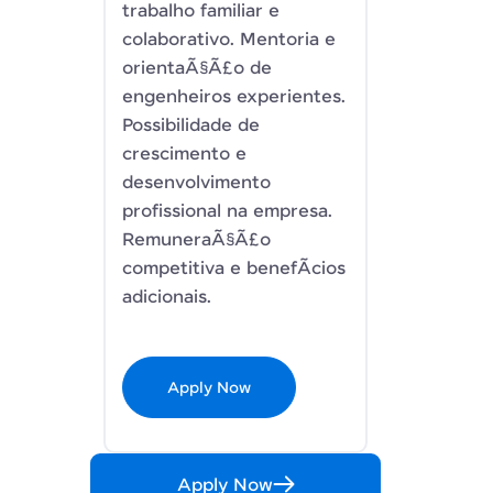
trabalho familiar e
colaborativo. Mentoria e
orientaÃ§Ã£o de
engenheiros experientes.
Possibilidade de
crescimento e
desenvolvimento
profissional na empresa.
RemuneraÃ§Ã£o
competitiva e benefÃ­cios
adicionais.
Apply Now
Apply Now