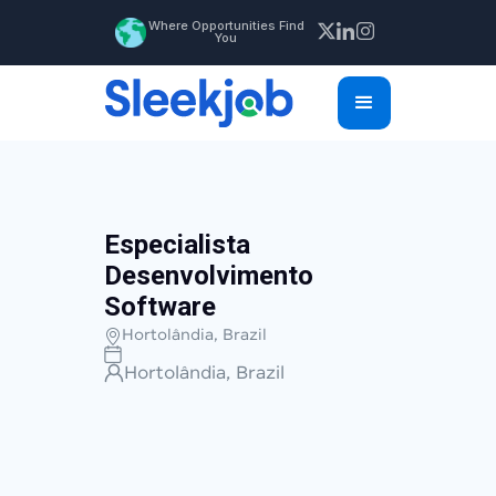
Where Opportunities Find
You
Especialista
Desenvolvimento
Software
Hortolândia, Brazil
Hortolândia, Brazil