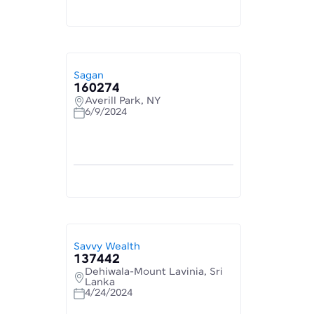
Sagan
160274
Averill Park, NY
6/9/2024
Savvy Wealth
137442
Dehiwala-Mount Lavinia, Sri
Lanka
4/24/2024