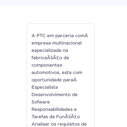
A PTC em parceria comÂ
empresa multinacional
especializada na
fabricaÃ§Ã£o de
componentes
automotivos, esta com
oportunidade paraÂ
Especialista
Desenvolvimento de
Sofware
Responsabilidades e
Tarefas da FunÃ§Ã£o
Analisar os requisitos de