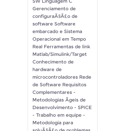
SW Linguagem C
Gerenciamento de
configuraÃ§Ã£o de
software Software
embarcado e Sistema
Operacional em Tempo
Real Ferramentas de link
Matlab/Simulink/Target
Conhecimento de
hardware de
microcontroladores Rede
de Software Requisitos
Complementares -
Metodologias Ãgeis de
Desenvolvimento - SPICE
- Trabalho em equipe -
Metodologia para
soluÃ§Ã£o de problemas