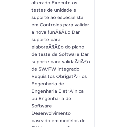
alterado Execute os
testes de unidade e
suporte ao especialista
em Controles para validar
a nova funÃ§Ã£o Dar
suporte para
elaboraÃ§Ã£o do plano
de teste de Software Dar
suporte para validaÃ§Ã£o
de SW/FW integrado
Requisitos ObrigatÃ³rios
Engenharia de
Engenharia EletrÃ´nica
ou Engenharia de
Software
Desenvolvimento
baseado em modelos de