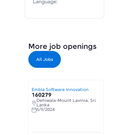
Language:
More job openings
All Jobs
Embla Software Innovation
160279
Dehiwala-Mount Lavinia, Sri
Lanka
6/9/2024