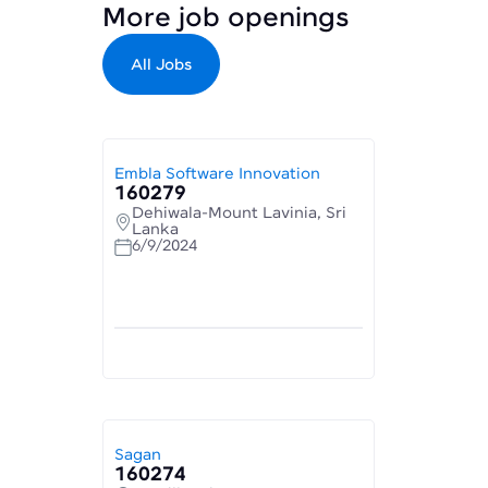
More job openings
All Jobs
Embla Software Innovation
160279
Dehiwala-Mount Lavinia, Sri
Lanka
6/9/2024
Sagan
160274