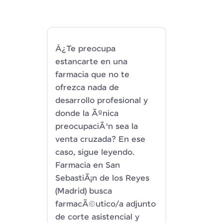
Â¿Te preocupa
estancarte en una
farmacia que no te
ofrezca nada de
desarrollo profesional y
donde la Ãºnica
preocupaciÃ³n sea la
venta cruzada? En ese
caso, sigue leyendo.
Farmacia en San
SebastiÃ¡n de los Reyes
(Madrid) busca
farmacÃ©utico/a adjunto
de corte asistencial y