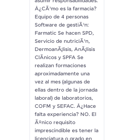
asumir responsabilidades.
Â¿CÃ³mo es la farmacia?
Equipo de 4 personas
Software de gestiÃ³n:
Farmatic Se hacen SPD,
Servicio de nutriciÃ³n,
DermoanÃ¡lisis, AnÃ¡lisis
ClÃ­nicos y SPFA Se
realizan formaciones
aproximadamente una
vez al mes (algunas de
ellas dentro de la jornada
laboral) de laboratorios,
COFM y SEFAC. Â¿Hace
falta experiencia? NO. El
Ãºnico requisito
imprescindible es tener la
licenciatura o grado en