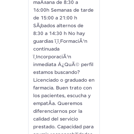
maÃ±ana de 8:30 a
16:00h Semanas de tarde
de 15:00 a 21:00 h
SÃ¡bados alternos de
8:30 a 14:30 h No hay
guardias ï¸ï¸FormaciÃ³n
continuada
ï¸IncorporaciÃ³n
inmediata Â¿QuÃ© perfil
estamos buscando?
Licenciado o graduado en
farmacia. Buen trato con
los pacientes, escucha y
empatÃ­a. Queremos
diferenciarnos por la
calidad del servicio
prestado. Capacidad para