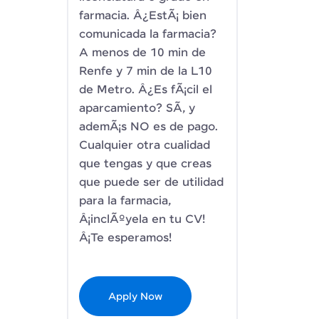
farmacia. Â¿EstÃ¡ bien
comunicada la farmacia?
A menos de 10 min de
Renfe y 7 min de la L10
de Metro. Â¿Es fÃ¡cil el
aparcamiento? SÃ­, y
ademÃ¡s NO es de pago.
Cualquier otra cualidad
que tengas y que creas
que puede ser de utilidad
para la farmacia,
Â¡inclÃºyela en tu CV!
Â¡Te esperamos!
Apply Now