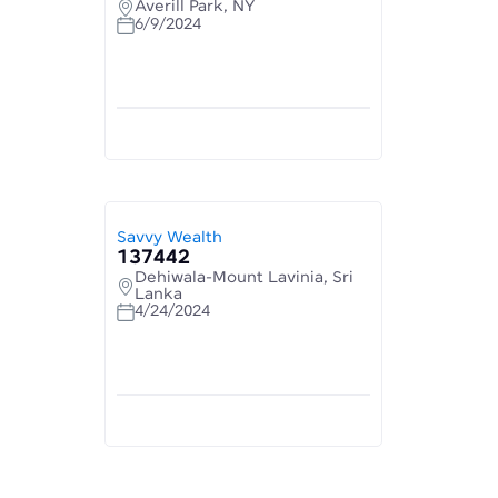
Averill Park, NY
6/9/2024
Savvy Wealth
137442
Dehiwala-Mount Lavinia, Sri
Lanka
4/24/2024