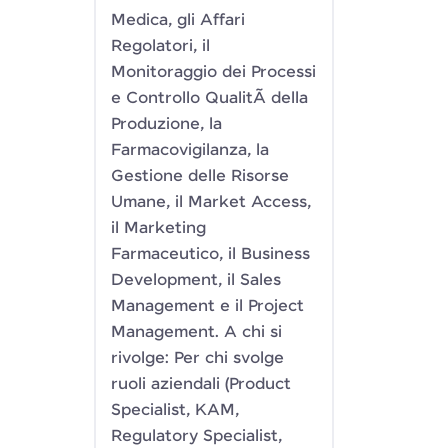
Medica, gli Affari
Regolatori, il
Monitoraggio dei Processi
e Controllo QualitÃ della
Produzione, la
Farmacovigilanza, la
Gestione delle Risorse
Umane, il Market Access,
il Marketing
Farmaceutico, il Business
Development, il Sales
Management e il Project
Management. A chi si
rivolge: Per chi svolge
ruoli aziendali (Product
Specialist, KAM,
Regulatory Specialist,