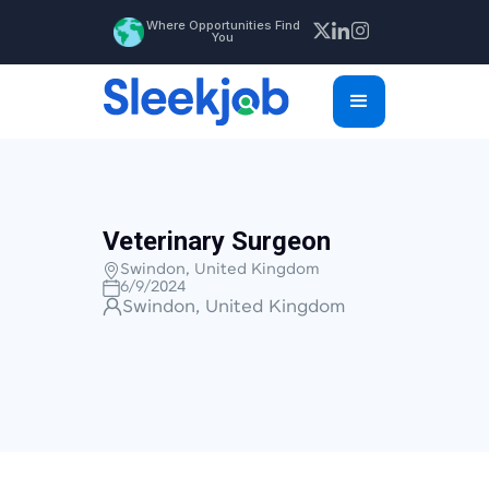
Where Opportunities Find
You
Veterinary Surgeon
Swindon, United Kingdom
6/9/2024
Swindon, United Kingdom