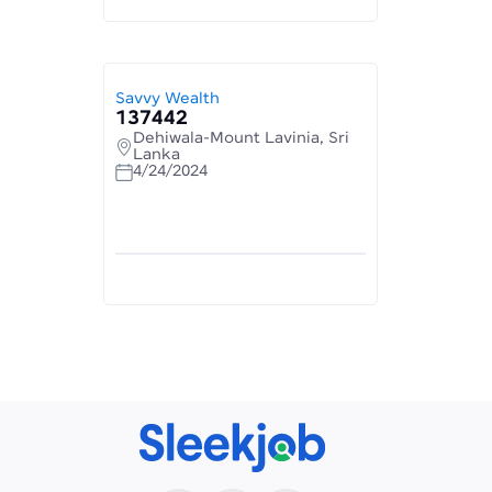
Savvy Wealth
137442
Dehiwala-Mount Lavinia, Sri
Lanka
4/24/2024