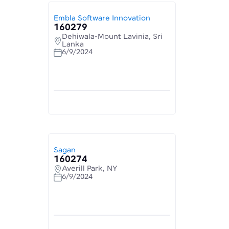
Embla Software Innovation
160279
Dehiwala-Mount Lavinia, Sri
Lanka
6/9/2024
Sagan
160274
Averill Park, NY
6/9/2024