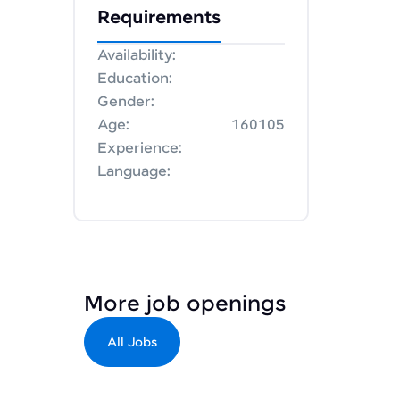
Requirements
Availability:
Education:
Gender:
Age:
160105
Experience:
Language:
More job openings
All Jobs